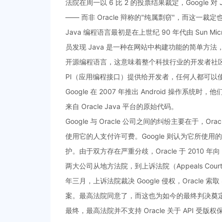
法院在周一以 6 比 2 的投票结果裁定，Google
—— 而非 Oracle 辩称的"纯属剽窃"，而这一
Java 编程语言最初是在上世纪 90 年代由 Sun Mic
员发现 Java 是一种在网站中构建功能的简单方法
开源编程语言，这意味着整个科技行业的开发者社区
PI（应用编程接口）提供给开发者，任何人都可以
Google 在 2007 年推出 Android 操作系
来自 Oracle Java 平台的原始代码。
Google 与 Oracle 公司之间的纠纷主要在于，Or
使用它的人支付许可费。Google 则认为它所使
护。由于双方存在严重分歧，Oracle 于 2010 年向
两大公司从地方法院，到上诉法院（Appeals Co
年三月，上诉法院裁决 Google 侵权，Oracle 索
案。最高法院同意了，而这也为如今的最终判决奠
最终，最高法院并不支持 Oracle 关于 API 受版权保