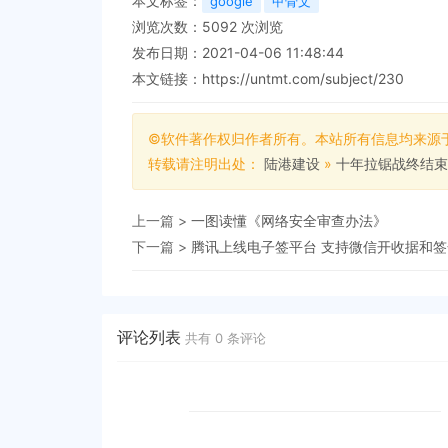
本文标签：
google
甲骨文
浏览次数：
5092
次浏览
发布日期：2021-04-06 11:48:44
本文链接：
https://untmt.com/subject/230
©软件著作权归作者所有。本站所有信息均来源
转载请注明出处：
陆港建设
»
十年拉锯战终结束，G
上一篇 >
一图读懂​《网络安全审查办法》
下一篇 >
腾讯上线电子签平台 支持微信开收据和签
评论列表
共有
0
条评论