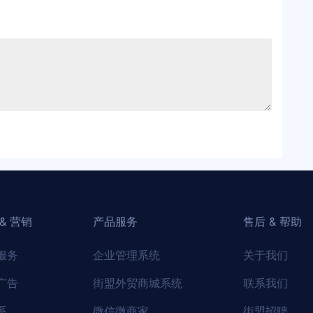
& 营销
产品服务
售后 & 帮助
服务
企业管理系统
关于我们
广告
街盟外贸商城系统
联系我们
系
微信微商家
街盟招聘