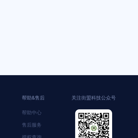
帮助&售后
关注街盟科技公众号
帮助中心
售后服务
授权查询