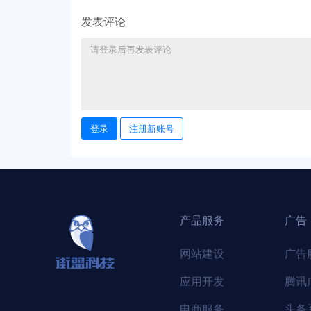
发表评论
登录
注册新账号
产品服务
广告 
网站建设
广告
应用开发
腾讯
电商服务
头条