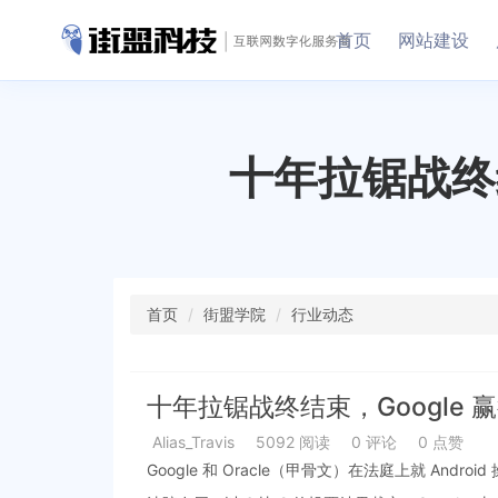
首页
网站建设
十年拉锯战终结束
首页
街盟学院
行业动态
十年拉锯战终结束，Google 赢得
Alias_Travis
5092 阅读
0 评论
0 点赞
Google 和 Oracle（甲骨文）在法庭上就 And