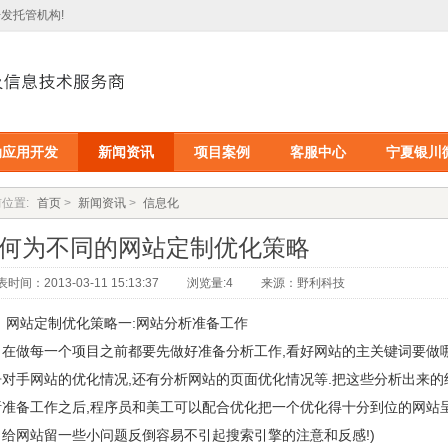
发托管机构!
动应用开发
新闻资讯
项目案例
客服中心
宁夏银川
位置:
首页
>
新闻资讯
>
信息化
何为不同的网站定制优化策略
时间：2013-03-11 15:13:37
浏览量:4
来源：野利科技
站定制优化策略一:网站分析准备工作
做每一个项目之前都要先做好准备分析工作,看好网站的主关键词要做哪
争对手网站的优化情况,还有分析网站的页面优化情况等.把这些分析出来的
析准备工作之后,程序员和美工可以配合优化把一个优化得十分到位的网站呈
当给网站留一些小问题反倒容易不引起搜索引擎的注意和反感!)