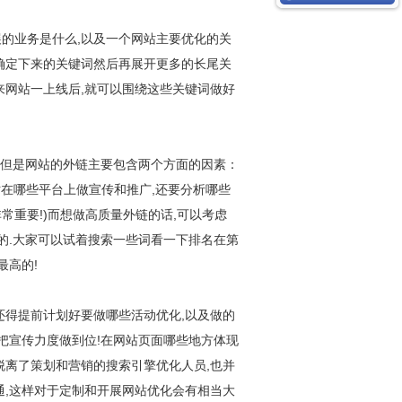
业务是什么,以及一个网站主要优化的关
确定下来的关键词然后再展开更多的长尾关
来网站一上线后,就可以围绕这些关键词做好
!但是网站的外链主要包含两个方面的因素：
网站在哪些平台上做宣传和推广,还要分析哪些
非常重要!)而想做高质量外链的话,可以考虑
的.大家可以试着搜索一些词看一下排名在第
最高的!
得提前计划好要做哪些活动优化,以及做的
把宣传力度做到位!在网站页面哪些地方体现
脱离了策划和营销的搜索引擎优化人员,也并
通,这样对于定制和开展网站优化会有相当大