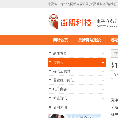
宁夏银川专业的网站建设公司,宁夏首家微信营销开
野利科技
网站首页
品牌网站建设
移
新闻首页
当前
信息化
如
移动互联网
发表
营销推广优化
网
电子商务
在
精选资讯
竞
公司新闻
分
适