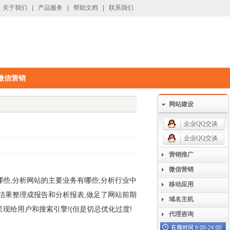
关于我们
|
产品服务
|
帮助文档
|
联系我们
微信营销
网站建设
企业QQ交谈
企业QQ交谈
营销推广
微信营销
些,分析网站的主要业务有哪些,分析行业中
移动应用
结果整理成报告和分析报表,做足了网站前期
域名主机
现给用户和搜索引擎!(但是切忌优化过度!
代理咨询